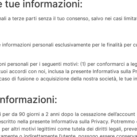
 tue informazioni:
i a terze parti senza il tuo consenso, salvo nei casi limitati
le informazioni personali esclusivamente per le finalità per c
i personali per i seguenti motivi: (1) per conformarci a leggi
i tuoi accordi con noi, inclusa la presente Informativa sulla
 In caso di fusione o acquisizione della nostra società, le tue i
nformazioni:
 per da 90 giorni a 2 anni dopo la cessazione dell’account 
escritto nella presente Informativa sulla Privacy. Potremmo
per altri motivi legittimi come tutela dei diritti legali, pr
ettamente o indirettamente l’utente, possono essere conserv