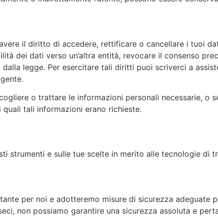
vere il diritto di accedere, rettificare o cancellare i tuoi da
ilità dei dati verso un’altra entità, revocare il consenso p
ti dalla legge. Per esercitare tali diritti puoi scriverci a 
igente.
cogliere o trattare le informazioni personali necessarie, o s
 quali tali informazioni erano richieste.
i strumenti e sulle tue scelte in merito alle tecnologie di 
rtante per noi e adotteremo misure di sicurezza adeguate p
trinseci, non possiamo garantire una sicurezza assoluta e pe