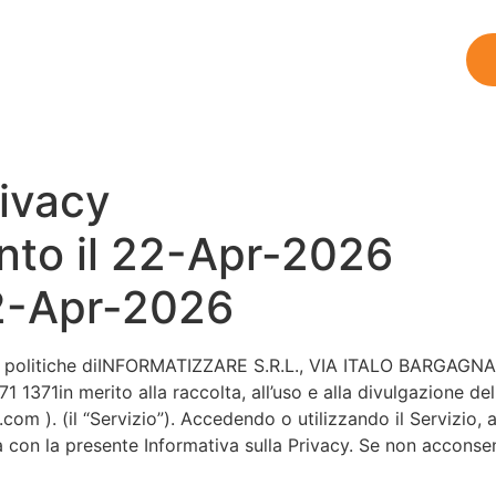
Servizi
Contatti
rivacy
nto il 22-Apr-2026
22-Apr-2026
e politiche diINFORMATIZZARE S.R.L., VIA ITALO BARGAGNA 10
 1371in merito alla raccolta, all’uso e alla divulgazione d
.com ). (il “Servizio”). Accedendo o utilizzando il Servizio, a
à con la presente Informativa sulla Privacy. Se non acconse