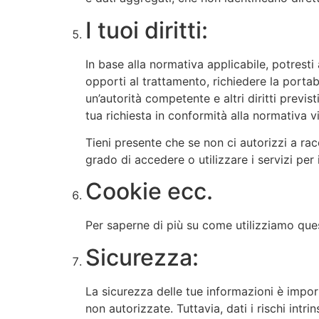
I tuoi diritti:
In base alla normativa applicabile, potresti a
opporti al trattamento, richiedere la portab
un’autorità competente e altri diritti previs
tua richiesta in conformità alla normativa v
Tieni presente che se non ci autorizzi a rac
grado di accedere o utilizzare i servizi per i
Cookie ecc.
Per saperne di più su come utilizziamo quest
Sicurezza:
La sicurezza delle tue informazioni è impo
non autorizzate. Tuttavia, dati i rischi in