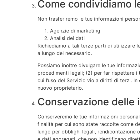
Come condividiamo le
Non trasferiremo le tue informazioni personal
Agenzie di marketing
Analisi dei dati
Richiediamo a tali terze parti di utilizzare 
a lungo del necessario.
Possiamo inoltre divulgare le tue informazion
procedimenti legali; (2) per far rispettare 
cui l’uso del Servizio viola diritti di terzi.
nuovo proprietario.
Conservazione delle i
Conserveremo le tue informazioni personali
finalità per cui sono state raccolte come d
lungo per obblighi legali, rendicontazione o 
e dati aggregati, che non identificano dir