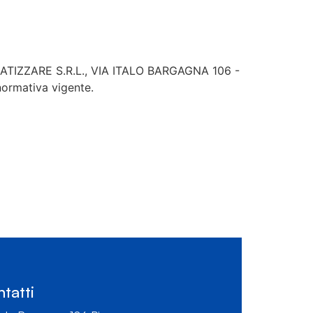
ORMATIZZARE S.R.L., VIA ITALO BARGAGNA 106 -
normativa vigente.
tatti