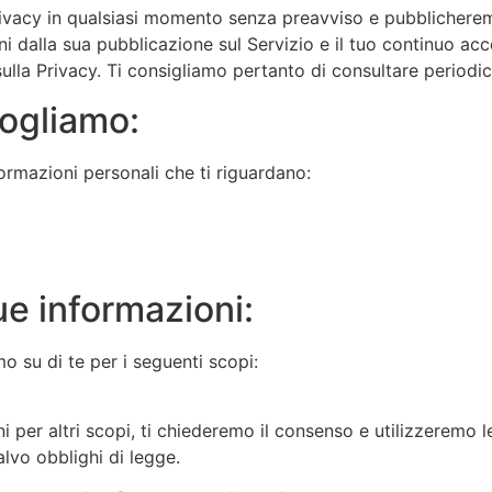
ivacy in qualsiasi momento senza preavviso e pubblicheremo
i dalla sua pubblicazione sul Servizio e il tuo continuo acc
sulla Privacy. Ti consigliamo pertanto di consultare period
cogliamo:
ormazioni personali che ti riguardano:
ue informazioni:
o su di te per i seguenti scopi:
ni per altri scopi, ti chiederemo il consenso e utilizzeremo 
salvo obblighi di legge.