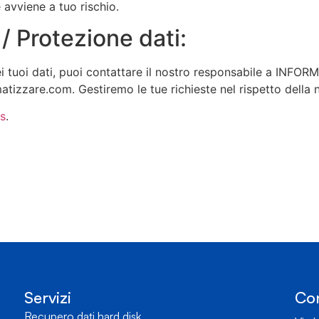
avviene a tuo rischio.
/ Protezione dati:
i tuoi dati, puoi contattare il nostro responsabile a INF
atizzare.com. Gestiremo le tue richieste nel rispetto della 
s
.
Servizi
Con
Recupero dati hard disk