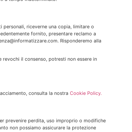
ti personali, riceverne una copia, limitare o
recedentemente fornito, presentare reclamo a
assistenza@informatizzare.com. Risponderemo alla
e revochi il consenso, potresti non essere in
tracciamento, consulta la nostra
Cookie Policy.
er prevenire perdita, uso improprio o modifiche
rtanto non possiamo assicurare la protezione