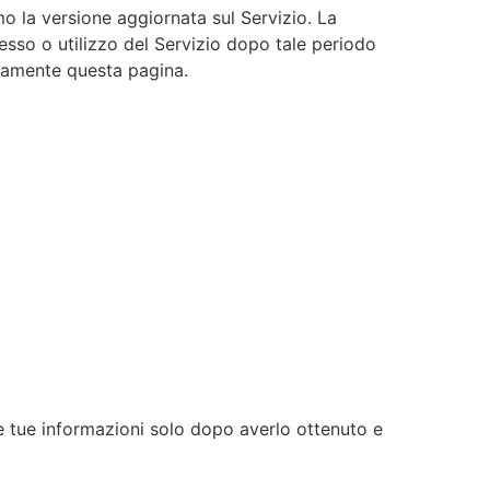
 la versione aggiornata sul Servizio. La
esso o utilizzo del Servizio dopo tale periodo
icamente questa pagina.
le tue informazioni solo dopo averlo ottenuto e