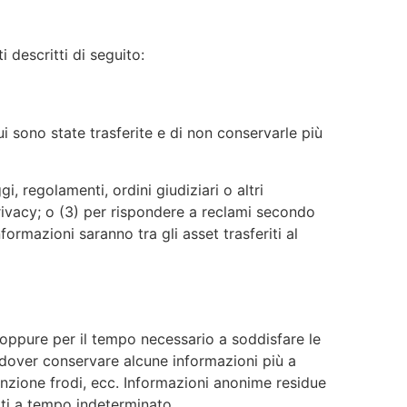
 descritti di seguito:
ui sono state trasferite e di non conservarle più
, regolamenti, ordini giudiziari o altri
 Privacy; o (3) per rispondere a reclami secondo
nformazioni saranno tra gli asset trasferiti al
oppure per il tempo necessario a soddisfare le
 dover conservare alcune informazioni più a
evenzione frodi, ecc. Informazioni anonime residue
ati a tempo indeterminato.