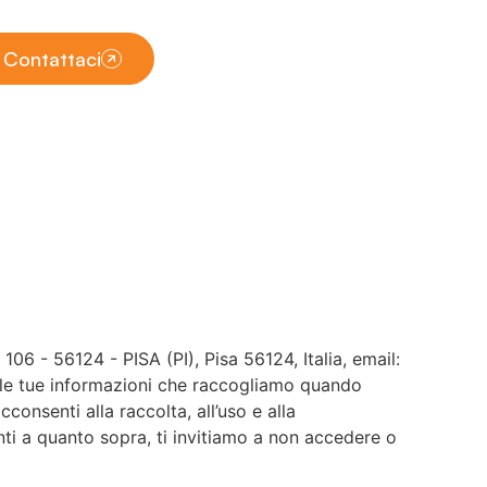
Contattaci
6 - 56124 - PISA (PI), Pisa 56124, Italia, email:
elle tue informazioni che raccogliamo quando
cconsenti alla raccolta, all’uso e alla
nti a quanto sopra, ti invitiamo a non accedere o