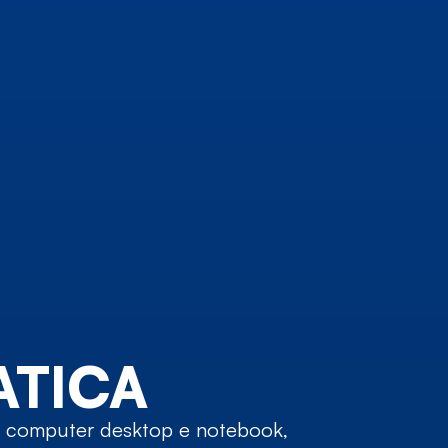
ATICA
su computer desktop e notebook,