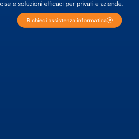
ise e soluzioni efficaci per privati e aziende.
Richiedi assistenza informatica